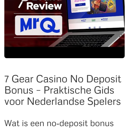
7 Gear Casino No Deposit
Bonus – Praktische Gids
voor Nederlandse Spelers
Wat is een no‑deposit bonus