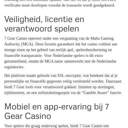
verificatie moet doorlopen voordat de transactie wordt goedgekeurd.
Veiligheid, licentie en
verantwoord spelen
7 Gear Casino opereert onder een vergunning van de Malta Gaming
Authority (MGA). Deze licentie garandeert dat het casino voldoet aan
strenge eisen op het gebied van eerlijk spel, spelersbescherming en
financiële transparantie. Voor Nederlandse spelers is dit extra
geruststellend, omdat de MGA nauw samenwerkt met de Nederlandse
regulatories.
Het platform maakt gebruik van SSL‑encryptie, wat betekent dat al je
persoonlijke en financiële gegevens veilig versleuteld worden. Daarnaast
biedt 7 Gear tools voor verantwoord gokken: limieten op stortingen,
tijdslimieten, en een zelfuitsluitingsoptie via de “Gamble Aware” functie.
Mobiel en app‑ervaring bij 7
Gear Casino
Voor spelers die graag onderweg spelen, biedt 7 Gear Casino een