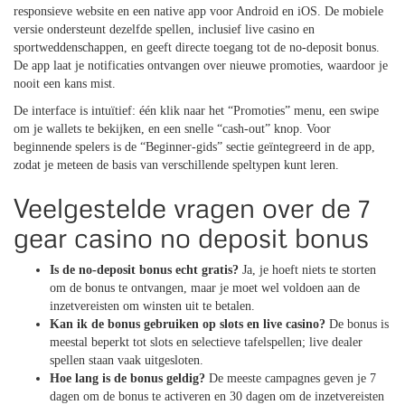
responsieve website en een native app voor Android en iOS. De mobiele
versie ondersteunt dezelfde spellen, inclusief live casino en
sportweddenschappen, en geeft directe toegang tot de no‑deposit bonus.
De app laat je notificaties ontvangen over nieuwe promoties, waardoor je
nooit een kans mist.
De interface is intuïtief: één klik naar het “Promoties” menu, een swipe
om je wallets te bekijken, en een snelle “cash‑out” knop. Voor
beginnende spelers is de “Beginner‑gids” sectie geïntegreerd in de app,
zodat je meteen de basis van verschillende speltypen kunt leren.
Veelgestelde vragen over de 7
gear casino no deposit bonus
Is de no‑deposit bonus echt gratis?
Ja, je hoeft niets te storten
om de bonus te ontvangen, maar je moet wel voldoen aan de
inzetvereisten om winsten uit te betalen.
Kan ik de bonus gebruiken op slots en live casino?
De bonus is
meestal beperkt tot slots en selectieve tafelspellen; live dealer
spellen staan vaak uitgesloten.
Hoe lang is de bonus geldig?
De meeste campagnes geven je 7
dagen om de bonus te activeren en 30 dagen om de inzetvereisten