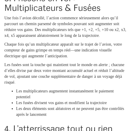
Multiplicateurs & Fusées
Une fois l’avion décollé, l’action commence sérieusement alors qu’il
parcourt un chemin parsemé de symboles pouvant soit augmenter soit
réduire vos gains. Des multiplicateurs tels que +1, +2, +5, +10 ou x2, x3,
x4, x5 apparaissent aléatoirement le long de la trajectoire.
Chaque fois qu’un multiplicateur apparaît sur le trajet de l’avion, votre
compteur de gains grimpe en temps réel—une indication visuelle
électrique qui augmente l’anticipation.
Les fusées sont la touche qui maintient tout le monde en alerte ; chacune
d’elles divise par deux votre montant accumulé actuel et réduit l’altitude
de vol, ajoutant une couche supplémentaire de danger à un voyage déjà
risqué.
Les multiplicateurs augmentent instantanément le paiement
potentiel
Les fusées divisent vos gains et modifient la trajectoire
Les deux éléments sont aléatoires et ne peuvent pas être contrôlés
après le lancement
4. L’atterrissage tout ou rien