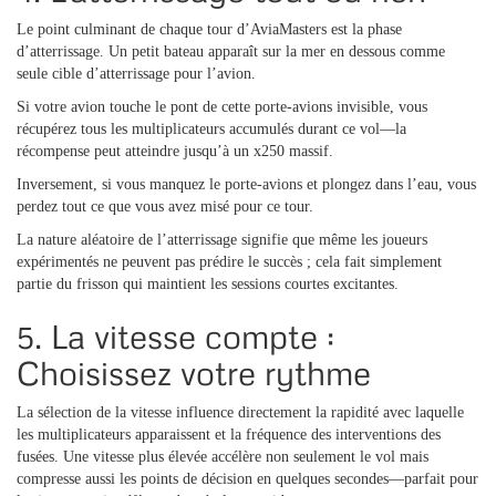
Le point culminant de chaque tour d’AviaMasters est la phase
d’atterrissage. Un petit bateau apparaît sur la mer en dessous comme
seule cible d’atterrissage pour l’avion.
Si votre avion touche le pont de cette porte-avions invisible, vous
récupérez tous les multiplicateurs accumulés durant ce vol—la
récompense peut atteindre jusqu’à un x250 massif.
Inversement, si vous manquez le porte‑avions et plongez dans l’eau, vous
perdez tout ce que vous avez misé pour ce tour.
La nature aléatoire de l’atterrissage signifie que même les joueurs
expérimentés ne peuvent pas prédire le succès ; cela fait simplement
partie du frisson qui maintient les sessions courtes excitantes.
5. La vitesse compte :
Choisissez votre rythme
La sélection de la vitesse influence directement la rapidité avec laquelle
les multiplicateurs apparaissent et la fréquence des interventions des
fusées. Une vitesse plus élevée accélère non seulement le vol mais
compresse aussi les points de décision en quelques secondes—parfait pour