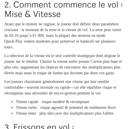
2. Comment commence le vol :
Mise & Vitesse
Avant que le moteur ne rugisse, le joueur doit définir deux paramètres
cruciaux : le montant de la mise et la vitesse de vol. La mise peut varier
de €0,10 jusqu’à €1 000, mais la plupart des sessions en mode
Quick‑Play restent modestes pour préserver le bankroll sur plusieurs
tours.
La sélection de la vitesse est le seul contrôle stratégique dont dispose le
joueur sur le résultat. Choisir la vitesse turbo pousse l’avion plus haut et
plus vite, augmentant les chances de rencontrer des multiplicateurs plus
élevés mais aussi le risque de fusées qui divisent par deux vos gains.
Les joueurs choisissent généralement une vitesse qui leur semble
confortable—souvent normale ou rapide—car elle équilibre risque et
récompense sans nécessiter de micro‑gestion pendant le vol.
Vitesse rapide : risque modéré & récompense
Vitesse turbo : risque agressif & potentiel de rendement élevé
Vitesse lente : plus sûre avec des multiplicateurs plus faibles
3. Frissons en vol :