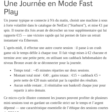
Une Journée en Mode Fast
Play
Un joueur typique se connecte à 9 h du matin, choisit une machine à sous
à forte volatilité dans le catalogue de NetEnt (“Starburst”), et mise €1 par
spin. Il tourne dix fois avant de décrocher un tour supplémentaire qui lui
rapporte €15 — une victoire rapide qui lui permet de faire un retrait
instantané via Ethereum.
L’après-midi, il effectue une autre courte session : il passe à un crash
game où le temps défile à chaque tour. Il fait vingt mises à €2 chacune et
termine avec une petite perte, en utilisant son cashback hebdomadaire du
niveau Bronze avant de se déconnecter pour la journée.
Temps total : ~45 minutes réparties sur deux sessions.
Montant total misé : €40 ; gains totaux : €15 + cashback €5 =
perte nette de €20 mais satisfait par la rapidité des résultats.
Aucun solde restant ; il réinitialise son bankroll chaque jour pour
repartir à zéro demain.
Ce micro-cycle illustre comment les joueurs peuvent profiter de plusieurs
mini‑sessions tout en gardant un contrôle strict sur le temps et l’argent
dépensé — une caractéristique essentielle de l’éthique des sessions courtes