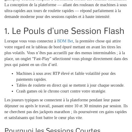
La conception de la plateforme — allant des rouleaux de machines à sous
ultra-rapides aux tours de roulette rapides — répond parfaitement à la
demande moderne pour des sessions rapides et à haute intensité.
1. Le Pouls d’une Session Flash
Lorsque vous vous connectez à
BDM Bet
, la première chose qui attire
votre regard est le tableau de bord épuré mettant en avant les titres les
plus volatils. Vous n’êtes pas accueilli par des menus interminables ; à la
place, un onglet “Fast‑Play” sélectionné vous plonge directement dans des
jeux qui paient en un clin d’œil.
Machines à sous avec RTP élevé et faible volatilité pour des
paiements rapides.
Tables de roulette en direct qui se mettent à jour chaque seconde.
Crash games où le chrono court contre votre stratégie.
Les joueurs typiques se connectent à la plateforme pendant leur pause
déjeuner ou après le travail, passant entre 10 et 30 minutes par session. Ils
ne cherchent pas des jackpots marathon ; ils poursuivent ces gains rapides
et satisfaisants qui font battre le cœur plus vite.
Pourquoi les Sessions Courtes