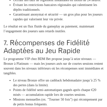
Offrant des taux de règlement instantanés en moins de 24 heures.
Évitant les restrictions bancaires régionales qui ralentissent les
dépôts traditionnels.
Garantissant anonymat et sécurité — un gros plus pour les joueurs
rapides qui valorisent leur vie privée.
Le résultat est un flux fluide du gameplay au paiement, maintenant
l’engagement des joueurs sans retards inutiles.
7. Récompenses de Fidélité
Adaptées au Jeu Rapide
Le programme VIP chez BDM Bet propose jusqu’à seize niveaux —
Bronze à Platinum — mais les joueurs axés sur de courtes sessions restent
souvent dans les niveaux inférieurs où les récompenses sont immédiates et
tangibles.
Le niveau Bronze offre un cashback hebdomadaire jusqu’à 25 %
des pertes (dans la limite).
Points de fidélité semi‑automatiques gagnés après chaque €20
misés — accumulation rapide lors de courtes sessions.
Missions mensuelles (ex. “Tourner 50 fois”) qui récompensent par
de petits bonus fréquents.