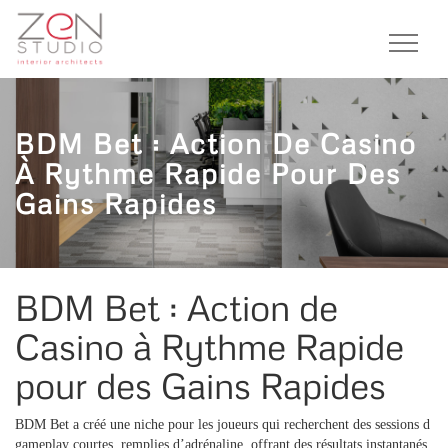
BDM Bet : Action De Casino
À Rythme Rapide Pour Des
Gains Rapides
BDM Bet : Action de
Casino à Rythme Rapide
pour des Gains Rapides
BDM Bet a créé une niche pour les joueurs qui recherchent des sessions d
gameplay courtes, remplies d’adrénaline, offrant des résultats instantanés.