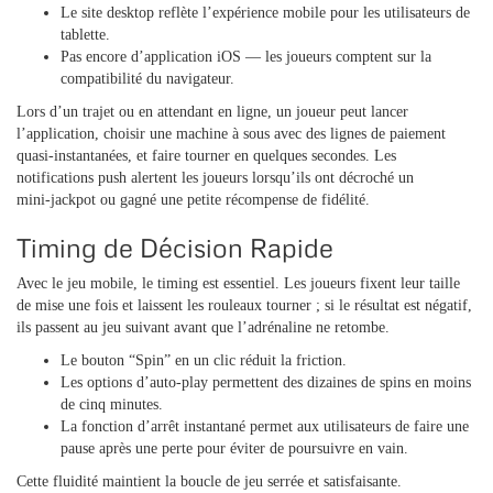
Le site desktop reflète l’expérience mobile pour les utilisateurs de
tablette.
Pas encore d’application iOS — les joueurs comptent sur la
compatibilité du navigateur.
Lors d’un trajet ou en attendant en ligne, un joueur peut lancer
l’application, choisir une machine à sous avec des lignes de paiement
quasi-instantanées, et faire tourner en quelques secondes. Les
notifications push alertent les joueurs lorsqu’ils ont décroché un
mini‑jackpot ou gagné une petite récompense de fidélité.
Timing de Décision Rapide
Avec le jeu mobile, le timing est essentiel. Les joueurs fixent leur taille
de mise une fois et laissent les rouleaux tourner ; si le résultat est négatif,
ils passent au jeu suivant avant que l’adrénaline ne retombe.
Le bouton “Spin” en un clic réduit la friction.
Les options d’auto‑play permettent des dizaines de spins en moins
de cinq minutes.
La fonction d’arrêt instantané permet aux utilisateurs de faire une
pause après une perte pour éviter de poursuivre en vain.
Cette fluidité maintient la boucle de jeu serrée et satisfaisante.