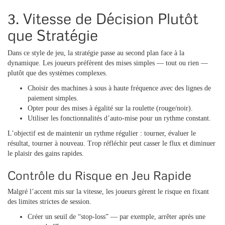
3. Vitesse de Décision Plutôt
que Stratégie
Dans ce style de jeu, la stratégie passe au second plan face à la
dynamique. Les joueurs préfèrent des mises simples — tout ou rien —
plutôt que des systèmes complexes.
Choisir des machines à sous à haute fréquence avec des lignes de
paiement simples.
Opter pour des mises à égalité sur la roulette (rouge/noir).
Utiliser les fonctionnalités d’auto‑mise pour un rythme constant.
L’objectif est de maintenir un rythme régulier : tourner, évaluer le
résultat, tourner à nouveau. Trop réfléchir peut casser le flux et diminuer
le plaisir des gains rapides.
Contrôle du Risque en Jeu Rapide
Malgré l’accent mis sur la vitesse, les joueurs gèrent le risque en fixant
des limites strictes de session.
Créer un seuil de “stop‑loss” — par exemple, arrêter après une