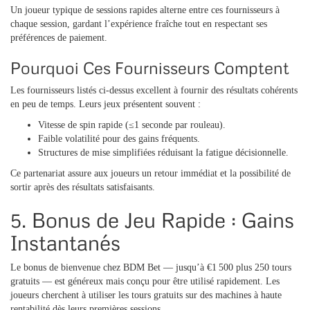
Un joueur typique de sessions rapides alterne entre ces fournisseurs à
chaque session, gardant l’expérience fraîche tout en respectant ses
préférences de paiement.
Pourquoi Ces Fournisseurs Comptent
Les fournisseurs listés ci-dessus excellent à fournir des résultats cohérents
en peu de temps. Leurs jeux présentent souvent :
Vitesse de spin rapide (≤1 seconde par rouleau).
Faible volatilité pour des gains fréquents.
Structures de mise simplifiées réduisant la fatigue décisionnelle.
Ce partenariat assure aux joueurs un retour immédiat et la possibilité de
sortir après des résultats satisfaisants.
5. Bonus de Jeu Rapide : Gains
Instantanés
Le bonus de bienvenue chez BDM Bet — jusqu’à €1 500 plus 250 tours
gratuits — est généreux mais conçu pour être utilisé rapidement. Les
joueurs cherchent à utiliser les tours gratuits sur des machines à haute
rentabilité dès leurs premières sessions.