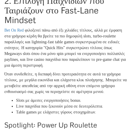
2. Επιλογή Παιχνιδιών που
Ταιριάζουν στο Fast‑Lane
Mindset
Bet On Red
φιλοξενεί πάνω από έξι χιλιάδες τίτλους, αλλά με έμφαση
στα γρήγορα κέρδη θα βρείτε τα πιο δημοφιλή slots, turbo‑roulette
παραλλαγές και lightning‑fast table games συγκεντρωμένα σε ειδικές
ενότητες. Η κατηγορία “Quick Hits” συγκεντρώνει τίτλους όπως
Megaways slots όπου ένα μόνο spin μπορεί να ενεργοποιήσει πολλαπλές
paylines, και live casino παιχνίδια που παραλείπουν το pre‑game chat για
μια άμεση περιστροφή.
Όταν συνδεθείτε, η διεπαφή δίνει προτεραιότητα σε αυτά τα γρήγορα
τίτλους, με μεγάλα εικονίδια και ελάχιστα κλικ πλοήγησης. Μπορείτε να
μεταβείτε απευθείας από την αρχική οθόνη στον επόμενο γρήγορο
ενθουσιασμό σας χωρίς να περιηγείστε σε αμέτρητα μενού.
Slots με άμεσες ενεργοποιήσεις bonus.
Live παιχνίδια που ξεκινούν μέσα σε δευτερόλεπτα.
Table games με ελάχιστες γύρους στοιχημάτων.
Spotlight: Power Up Roulette