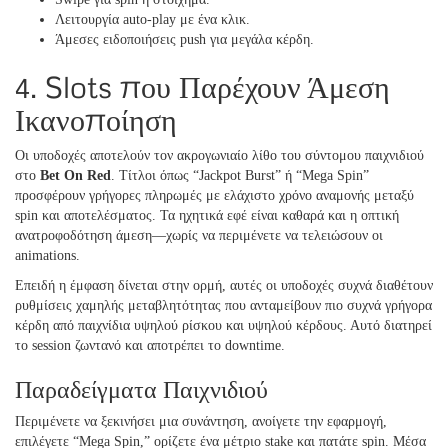
Λειτουργία auto‑play με ένα κλικ.
Άμεσες ειδοποιήσεις push για μεγάλα κέρδη.
4. Slots που Παρέχουν Άμεση
Ικανοποίηση
Οι υποδοχές αποτελούν τον ακρογωνιαίο λίθο του σύντομου παιχνιδιού
στο
Bet On Red
. Τίτλοι όπως “Jackpot Burst” ή “Mega Spin”
προσφέρουν γρήγορες πληρωμές με ελάχιστο χρόνο αναμονής μεταξύ
spin και αποτελέσματος. Τα ηχητικά εφέ είναι καθαρά και η οπτική
ανατροφοδότηση άμεση—χωρίς να περιμένετε να τελειώσουν οι
animations.
Επειδή η έμφαση δίνεται στην ορμή, αυτές οι υποδοχές συχνά διαθέτουν
ρυθμίσεις χαμηλής μεταβλητότητας που ανταμείβουν πιο συχνά γρήγορα
κέρδη από παιχνίδια υψηλού ρίσκου και υψηλού κέρδους. Αυτό διατηρεί
το session ζωντανό και αποτρέπει το downtime.
Παραδείγματα Παιχνιδιού
Περιμένετε να ξεκινήσει μια συνάντηση, ανοίγετε την εφαρμογή,
επιλέγετε “Mega Spin,” ορίζετε ένα μέτριο stake και πατάτε spin. Μέσα