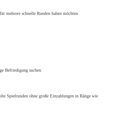
n für mehrere schnelle Runden haben möchten.
ige Befriedigung suchen.
olte Spielrunden ohne große Einzahlungen in Ränge wie