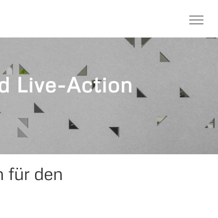
d Live-Action
 für den