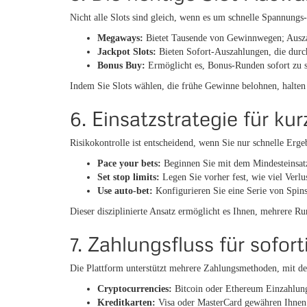
Nicht alle Slots sind gleich, wenn es um schnelle Spannungs‑
Megaways:
Bietet Tausende von Gewinnwegen; Auszah
Jackpot Slots:
Bieten Sofort‑Auszahlungen, die durc
Bonus Buy:
Ermöglicht es, Bonus‑Runden sofort zu st
Indem Sie Slots wählen, die frühe Gewinne belohnen, halten 
6. Einsatzstrategie für ku
Risikokontrolle ist entscheidend, wenn Sie nur schnelle Erge
Pace your bets:
Beginnen Sie mit dem Mindesteinsatz, 
Set stop limits:
Legen Sie vorher fest, wie viel Verl
Use auto‑bet:
Konfigurieren Sie eine Serie von Spins
Dieser disziplinierte Ansatz ermöglicht es Ihnen, mehrere 
7. Zahlungsfluss für sofor
Die Plattform unterstützt mehrere Zahlungsmethoden, mit de
Cryptocurrencies:
Bitcoin oder Ethereum Einzahlung
Kreditkarten:
Visa oder MasterCard gewähren Ihnen 