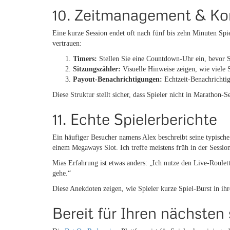
10. Zeitmanagement & Ko
Eine kurze Session endet oft nach fünf bis zehn Minuten Spie
vertrauen:
Timers:
Stellen Sie eine Countdown‑Uhr ein, bevor Si
Sitzungszähler:
Visuelle Hinweise zeigen, wie viele 
Payout‑Benachrichtigungen:
Echtzeit‑Benachrichtig
Diese Struktur stellt sicher, dass Spieler nicht in Marathon
11. Echte Spielerberichte
Ein häufiger Besucher namens Alex beschreibt seine typisc
einem Megaways Slot. Ich treffe meistens früh in der Sessi
Mias Erfahrung ist etwas anders: „Ich nutze den Live‑Roulet
gehe.“
Diese Anekdoten zeigen, wie Spieler kurze Spiel‑Burst in ihr
Bereit für Ihren nächsten