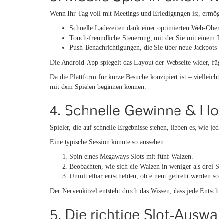
Wenn Ihr Tag voll mit Meetings und Erledigungen ist, ermög
Schnelle Ladezeiten dank einer optimierten Web‑Ober
Touch‑freundliche Steuerung, mit der Sie mit einem 
Push-Benachrichtigungen, die Sie über neue Jackpots
Die Android‑App spiegelt das Layout der Webseite wider, füg
Da die Plattform für kurze Besuche konzipiert ist – vielleic
mit dem Spielen beginnen können.
4. Schnelle Gewinne & Ho
Spieler, die auf schnelle Ergebnisse stehen, lieben es, wie j
Eine typische Session könnte so aussehen:
Spin eines Megaways Slots mit fünf Walzen.
Beobachten, wie sich die Walzen in weniger als drei 
Unmittelbar entscheiden, ob erneut gedreht werden so
Der Nervenkitzel entsteht durch das Wissen, dass jede Entsc
5. Die richtige Slot‑Auswa