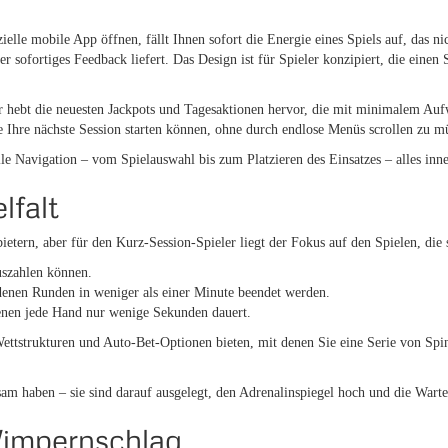
elle mobile App öffnen, fällt Ihnen sofort die Energie eines Spiels auf, das 
r sofortiges Feedback liefert. Das Design ist für Spieler konzipiert, die ein
ner hebt die neuesten Jackpots und Tagesaktionen hervor, die mit minimalem Au
ie Ihre nächste Session starten können, ohne durch endlose Menüs scrollen zu m
hnelle Navigation – vom Spielauswahl bis zum Platzieren des Einsatzes – alles i
lfalt
etern, aber für den Kurz‑Session-Spieler liegt der Fokus auf den Spielen, die s
uszahlen können.
denen Runden in weniger als einer Minute beendet werden.
enen jede Hand nur wenige Sekunden dauert.
e Wettstrukturen und Auto‑Bet-Optionen bieten, mit denen Sie eine Serie von Sp
sam haben – sie sind darauf ausgelegt, den Adrenalinspiegel hoch und die Wartez
 Wimpernschlag