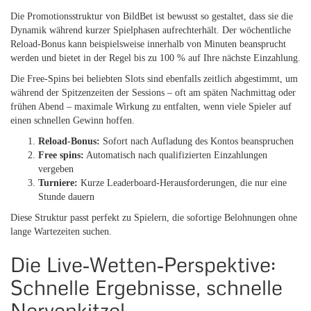
Die Promotionsstruktur von BildBet ist bewusst so gestaltet, dass sie die
Dynamik während kurzer Spielphasen aufrechterhält. Der wöchentliche
Reload‑Bonus kann beispielsweise innerhalb von Minuten beansprucht
werden und bietet in der Regel bis zu 100 % auf Ihre nächste Einzahlung.
Die Free‑Spins bei beliebten Slots sind ebenfalls zeitlich abgestimmt, um
während der Spitzenzeiten der Sessions – oft am späten Nachmittag oder
frühen Abend – maximale Wirkung zu entfalten, wenn viele Spieler auf
einen schnellen Gewinn hoffen.
Reload‑Bonus:
Sofort nach Aufladung des Kontos beanspruchen
Free spins:
Automatisch nach qualifizierten Einzahlungen
vergeben
Turniere:
Kurze Leaderboard‑Herausforderungen, die nur eine
Stunde dauern
Diese Struktur passt perfekt zu Spielern, die sofortige Belohnungen ohne
lange Wartezeiten suchen.
Die Live‑Wetten‑Perspektive:
Schnelle Ergebnisse, schnelle
Nervenkitzel