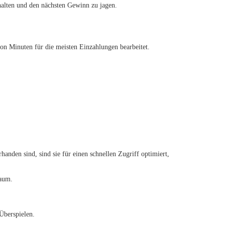
halten und den nächsten Gewinn zu jagen.
on Minuten für die meisten Einzahlungen bearbeitet.
anden sind, sind sie für einen schnellen Zugriff optimiert,
raum.
Überspielen.