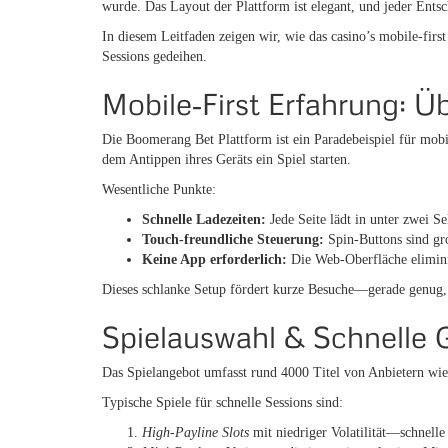
wurde. Das Layout der Plattform ist elegant, und jeder Ents
In diesem Leitfaden zeigen wir, wie das casino’s mobile‑fir
Sessions gedeihen.
Mobile‑First Erfahrung: Üb
Die Boomerang Bet Plattform ist ein Paradebeispiel für mobi
dem Antippen ihres Geräts ein Spiel starten.
Wesentliche Punkte:
Schnelle Ladezeiten:
Jede Seite lädt in unter zwei S
Touch‑freundliche Steuerung:
Spin‑Buttons sind gro
Keine App erforderlich:
Die Web‑Oberfläche elimini
Dieses schlanke Setup fördert kurze Besuche—gerade genug, 
Spielauswahl & Schnelle
Das Spielangebot umfasst rund 4000 Titel von Anbietern wie
Typische Spiele für schnelle Sessions sind:
High‑Payline Slots
mit niedriger Volatilität—schnell