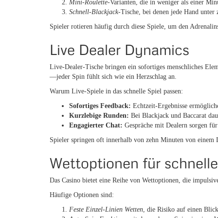
Mini‑Roulette
-Varianten, die in weniger als einer Min
Schnell‑Blackjack
-Tische, bei denen jede Hand unter 
Spieler rotieren häufig durch diese Spiele, um den Adrenalin
Live Dealer Dynamics
Live-Dealer-Tische bringen ein sofortiges menschliches Elem
—jeder Spin fühlt sich wie ein Herzschlag an.
Warum Live‑Spiele in das schnelle Spiel passen:
Sofortiges Feedback:
Echtzeit‑Ergebnisse ermögliche
Kurzlebige Runden:
Bei Blackjack und Baccarat dau
Engagierter Chat:
Gespräche mit Dealern sorgen für e
Spieler springen oft innerhalb von zehn Minuten von einem 
Wettoptionen für schnell
Das Casino bietet eine Reihe von Wettoptionen, die impulsiv
Häufige Optionen sind:
Feste Einzel‑Linien Wetten
, die Risiko auf einen Blick