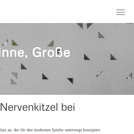
inne, Große
ervenkitzel bei
latz an, der für den modernen Spieler unterwegs konzipiert