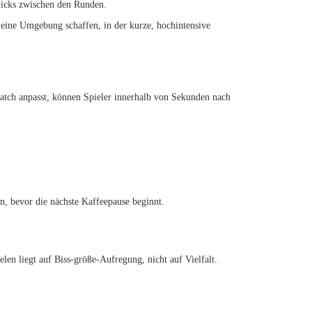
Klicks zwischen den Runden.
m eine Umgebung schaffen, in der kurze, hochintensive
watch anpasst, können Spieler innerhalb von Sekunden nach
, bevor die nächste Kaffeepause beginnt.
en liegt auf Biss‑größe‑Aufregung, nicht auf Vielfalt.