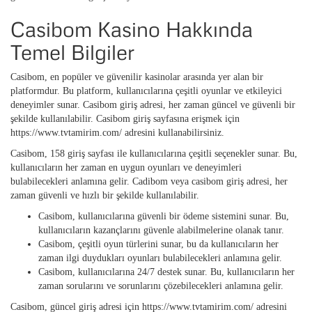
Casibom Kasino Hakkında
Temel Bilgiler
Casibom, en popüler ve güvenilir kasinolar arasında yer alan bir
platformdur. Bu platform, kullanıcılarına çeşitli oyunlar ve etkileyici
deneyimler sunar. Casibom giriş adresi, her zaman güncel ve güvenli bir
şekilde kullanılabilir. Casibom giriş sayfasına erişmek için
https://www.tvtamirim.com/ adresini kullanabilirsiniz.
Casibom, 158 giriş sayfası ile kullanıcılarına çeşitli seçenekler sunar. Bu,
kullanıcıların her zaman en uygun oyunları ve deneyimleri
bulabilecekleri anlamına gelir. Cadibom veya casibom giriş adresi, her
zaman güvenli ve hızlı bir şekilde kullanılabilir.
Casibom, kullanıcılarına güvenli bir ödeme sistemini sunar. Bu,
kullanıcıların kazançlarını güvenle alabilmelerine olanak tanır.
Casibom, çeşitli oyun türlerini sunar, bu da kullanıcıların her
zaman ilgi duydukları oyunları bulabilecekleri anlamına gelir.
Casibom, kullanıcılarına 24/7 destek sunar. Bu, kullanıcıların her
zaman sorularını ve sorunlarını çözebilecekleri anlamına gelir.
Casibom, güncel giriş adresi için https://www.tvtamirim.com/ adresini