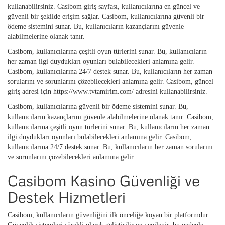
kullanabilirsiniz. Casibom giriş sayfası, kullanıcılarına en güncel ve
güvenli bir şekilde erişim sağlar. Casibom, kullanıcılarına güvenli bir
ödeme sistemini sunar. Bu, kullanıcıların kazançlarını güvenle
alabilmelerine olanak tanır.
Casibom, kullanıcılarına çeşitli oyun türlerini sunar. Bu, kullanıcıların
her zaman ilgi duydukları oyunları bulabilecekleri anlamına gelir.
Casibom, kullanıcılarına 24/7 destek sunar. Bu, kullanıcıların her zaman
sorularını ve sorunlarını çözebilecekleri anlamına gelir. Casibom, güncel
giriş adresi için https://www.tvtamirim.com/ adresini kullanabilirsiniz.
Casibom, kullanıcılarına güvenli bir ödeme sistemini sunar. Bu,
kullanıcıların kazançlarını güvenle alabilmelerine olanak tanır. Casibom,
kullanıcılarına çeşitli oyun türlerini sunar. Bu, kullanıcıların her zaman
ilgi duydukları oyunları bulabilecekleri anlamına gelir. Casibom,
kullanıcılarına 24/7 destek sunar. Bu, kullanıcıların her zaman sorularını
ve sorunlarını çözebilecekleri anlamına gelir.
Casibom Kasino Güvenliği ve
Destek Hizmetleri
Casibom, kullanıcıların güvenliğini ilk önceliğe koyan bir platformdur.