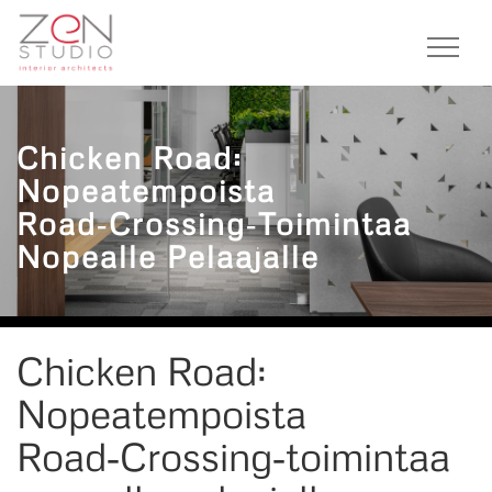
Chicken Road:
Nopeatempoista
Road‑Crossing‑toimintaa
Nopealle Pelaajalle
Chicken Road:
Nopeatempoista
Road‑Crossing‑toimintaa