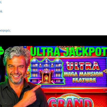
ης
ok
ροσφορές