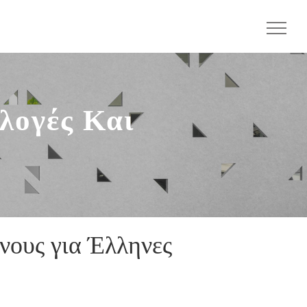
λογές Και
νους για Έλληνες