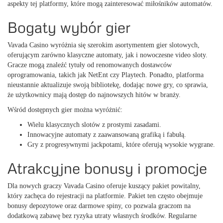
aspekty tej platformy, które mogą zainteresować miłośników automatów.
Bogaty wybór gier
Vavada Casino wyróżnia się szerokim asortymentem gier slotowych,
oferującym zarówno klasyczne automaty, jak i nowoczesne video sloty.
Gracze mogą znaleźć tytuły od renomowanych dostawców
oprogramowania, takich jak NetEnt czy Playtech. Ponadto, platforma
nieustannie aktualizuje swoją bibliotekę, dodając nowe gry, co sprawia,
że użytkownicy mają dostęp do najnowszych hitów w branży.
Wśród dostępnych gier można wyróżnić:
Wielu klasycznych slotów z prostymi zasadami.
Innowacyjne automaty z zaawansowaną grafiką i fabułą.
Gry z progresywnymi jackpotami, które oferują wysokie wygrane.
Atrakcyjne bonusy i promocje
Dla nowych graczy Vavada Casino oferuje kuszący pakiet powitalny,
który zachęca do rejestracji na platformie. Pakiet ten często obejmuje
bonusy depozytowe oraz darmowe spiny, co pozwala graczom na
dodatkową zabawę bez ryzyka utraty własnych środków. Regularne