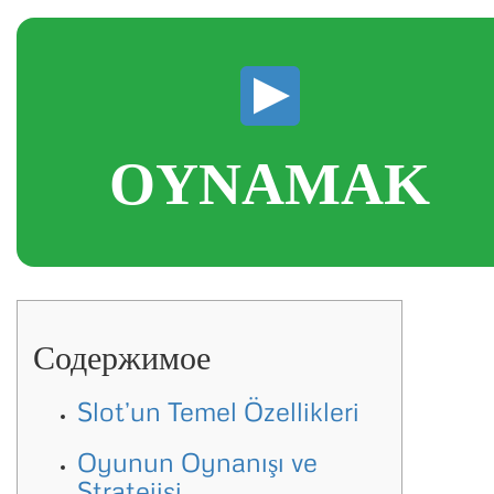
OYNAMAK
Содержимое
Slot’un Temel Özellikleri
Oyunun Oynanışı ve
Stratejisi