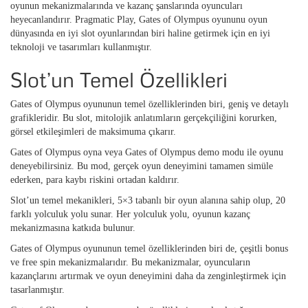
oyunun mekanizmalarında ve kazanç şanslarında oyuncuları
heyecanlandırır. Pragmatic Play, Gates of Olympus oyununu oyun
dünyasında en iyi slot oyunlarından biri haline getirmek için en iyi
teknoloji ve tasarımları kullanmıştır.
Slot’un Temel Özellikleri
Gates of Olympus oyununun temel özelliklerinden biri, geniş ve detaylı
grafikleridir. Bu slot, mitolojik anlatımların gerçekçiliğini korurken,
görsel etkileşimleri de maksimuma çıkarır.
Gates of Olympus oyna veya Gates of Olympus demo modu ile oyunu
deneyebilirsiniz. Bu mod, gerçek oyun deneyimini tamamen simüle
ederken, para kaybı riskini ortadan kaldırır.
Slot’un temel mekanikleri, 5×3 tabanlı bir oyun alanına sahip olup, 20
farklı yolculuk yolu sunar. Her yolculuk yolu, oyunun kazanç
mekanizmasına katkıda bulunur.
Gates of Olympus oyununun temel özelliklerinden biri de, çeşitli bonus
ve free spin mekanizmalarıdır. Bu mekanizmalar, oyuncuların
kazançlarını artırmak ve oyun deneyimini daha da zenginleştirmek için
tasarlanmıştır.