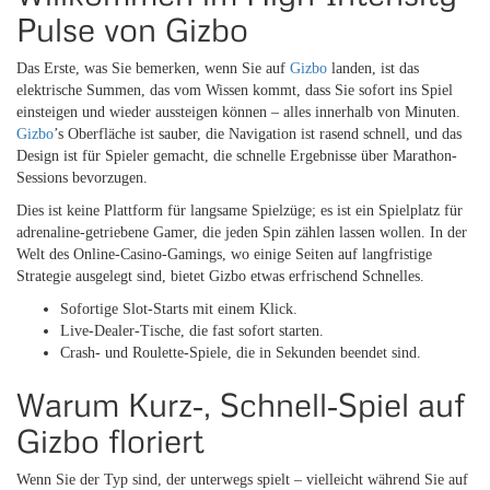
Pulse von Gizbo
Das Erste, was Sie bemerken, wenn Sie auf
Gizbo
landen, ist das
elektrische Summen, das vom Wissen kommt, dass Sie sofort ins Spiel
einsteigen und wieder aussteigen können – alles innerhalb von Minuten.
Gizbo
’s Oberfläche ist sauber, die Navigation ist rasend schnell, und das
Design ist für Spieler gemacht, die schnelle Ergebnisse über Marathon-
Sessions bevorzugen.
Dies ist keine Plattform für langsame Spielzüge; es ist ein Spielplatz für
adrenaline‑getriebene Gamer, die jeden Spin zählen lassen wollen. In der
Welt des Online-Casino-Gamings, wo einige Seiten auf langfristige
Strategie ausgelegt sind, bietet Gizbo etwas erfrischend Schnelles.
Sofortige Slot-Starts mit einem Klick.
Live-Dealer-Tische, die fast sofort starten.
Crash- und Roulette-Spiele, die in Sekunden beendet sind.
Warum Kurz‑, Schnell‑Spiel auf
Gizbo floriert
Wenn Sie der Typ sind, der unterwegs spielt – vielleicht während Sie auf