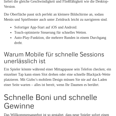
liefert die gleiche Geschwindigkeit und Fließfähigkeit wie die Desktop-
Version.
Die Oberfläche passt sich perfekt an kleinere Bildschirme an, sodass
Menüs und Spielfenster auch unter Zeitdruck leicht zu navigieren sind.
Sofortiger App-Start auf iOS und Android.
Touch-optimierte Steuerung für schnelles Wetten.
Auto‑Play‑Funktion, die mehrere Runden in einem Durchgang
dreht.
Warum Mobile für schnelle Sessions
unerlässlich ist
Ein Spieler könnte während einer Mittagspause sein Telefon checken; ein
einzelner Tap kann einen Slot drehen oder eine schnelle Blackjack‑Wette
platzieren. Mit Gizbo’s mobilem Design müssen Sie nie auf das Laden
einer Seite warten – alles ist bereit, wenn Ihr Daumen es berührt.
Schnelle Boni und schnelle
Gewinne
Das Willkommensangebot ist so gestaltet, dass neue Spieler sofort einen