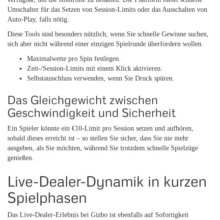
Umschalter für das Setzen von Session‑Limits oder das Ausschalten von
Auto‑Play, falls nötig.
Diese Tools sind besonders nützlich, wenn Sie schnelle Gewinne suchen,
sich aber nicht während einer einzigen Spielrunde überfordern wollen.
Maximalwette pro Spin festlegen.
Zeit‑/Session‑Limits mit einem Klick aktivieren.
Selbstausschluss verwenden, wenn Sie Druck spüren.
Das Gleichgewicht zwischen
Geschwindigkeit und Sicherheit
Ein Spieler könnte ein €10‑Limit pro Session setzen und aufhören,
sobald dieses erreicht ist – so stellen Sie sicher, dass Sie nie mehr
ausgeben, als Sie möchten, während Sie trotzdem schnelle Spielzüge
genießen.
Live-Dealer-Dynamik in kurzen
Spielphasen
Das Live-Dealer-Erlebnis bei Gizbo ist ebenfalls auf Sofortigkeit