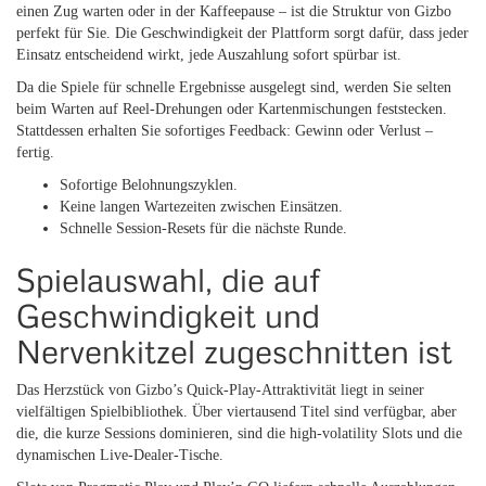
einen Zug warten oder in der Kaffeepause – ist die Struktur von Gizbo
perfekt für Sie. Die Geschwindigkeit der Plattform sorgt dafür, dass jeder
Einsatz entscheidend wirkt, jede Auszahlung sofort spürbar ist.
Da die Spiele für schnelle Ergebnisse ausgelegt sind, werden Sie selten
beim Warten auf Reel‑Drehungen oder Kartenmischungen feststecken.
Stattdessen erhalten Sie sofortiges Feedback: Gewinn oder Verlust –
fertig.
Sofortige Belohnungszyklen.
Keine langen Wartezeiten zwischen Einsätzen.
Schnelle Session‑Resets für die nächste Runde.
Spielauswahl, die auf
Geschwindigkeit und
Nervenkitzel zugeschnitten ist
Das Herzstück von Gizbo’s Quick‑Play-Attraktivität liegt in seiner
vielfältigen Spielbibliothek. Über viertausend Titel sind verfügbar, aber
die, die kurze Sessions dominieren, sind die high‑volatility Slots und die
dynamischen Live-Dealer-Tische.