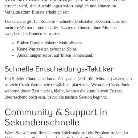
erreicht wird, sind Auszahlungen sofort möglich und können im
Verhältnis zum Einsatz erheblich sein.
Das Gleiche gilt für Roulette – schnelle Drehzeiten bedeuten, dass Sie
mehrere Wetten hintereinander platzieren können, ohne Minuten
zwischen den Runden zu warten.
Früher Crash = höherer Multiplikator.
Keine Wartezeiten zwischen Spins.
Auszahlungen sofort auf Ihrem Kontostand.
Schnelle Entscheidungs‑Taktiken
Ein Spieler könnte eine kurze Zeitspanne (z.B. fünf Minuten) setzen, um
so viele Crash‑Wetten wie möglich zu platzieren. Wenn der Crash‑Punkt
während dieser Zeit niedrig bleibt, können die kumulativen Erträge
überraschend hoch sein, bevor die nächste Session beginnt.
Community & Support in
Sekundenschnelle
Wenn Sie während Ihrer kurzen Spielrunde auf ein Problem stoßen, ist