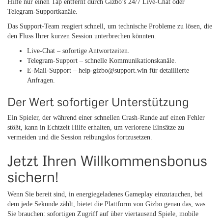
Hilfe nur einen Tap entfernt durch Gizbo’s 24/7 Live-Chat oder
Telegram‑Supportkanäle.
Das Support-Team reagiert schnell, um technische Probleme zu lösen, die
den Fluss Ihrer kurzen Session unterbrechen könnten.
Live-Chat – sofortige Antwortzeiten.
Telegram‑Support – schnelle Kommunikationskanäle.
E-Mail‑Support – help-gizbo@support.win für detaillierte
Anfragen.
Der Wert sofortiger Unterstützung
Ein Spieler, der während einer schnellen Crash-Runde auf einen Fehler
stößt, kann in Echtzeit Hilfe erhalten, um verlorene Einsätze zu
vermeiden und die Session reibungslos fortzusetzen.
Jetzt Ihren Willkommensbonus
sichern!
Wenn Sie bereit sind, in energiegeladenes Gameplay einzutauchen, bei
dem jede Sekunde zählt, bietet die Plattform von Gizbo genau das, was
Sie brauchen: sofortigen Zugriff auf über viertausend Spiele, mobile