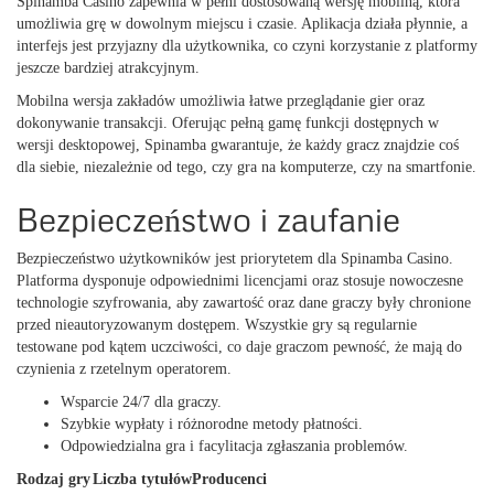
Spinamba Casino zapewnia w pełni dostosowaną wersję mobilną, która
umożliwia grę w dowolnym miejscu i czasie. Aplikacja działa płynnie, a
interfejs jest przyjazny dla użytkownika, co czyni korzystanie z platformy
jeszcze bardziej atrakcyjnym.
Mobilna wersja zakładów umożliwia łatwe przeglądanie gier oraz
dokonywanie transakcji. Oferując pełną gamę funkcji dostępnych w
wersji desktopowej, Spinamba gwarantuje, że każdy gracz znajdzie coś
dla siebie, niezależnie od tego, czy gra na komputerze, czy na smartfonie.
Bezpieczeństwo i zaufanie
Bezpieczeństwo użytkowników jest priorytetem dla Spinamba Casino.
Platforma dysponuje odpowiednimi licencjami oraz stosuje nowoczesne
technologie szyfrowania, aby zawartość oraz dane graczy były chronione
przed nieautoryzowanym dostępem. Wszystkie gry są regularnie
testowane pod kątem uczciwości, co daje graczom pewność, że mają do
czynienia z rzetelnym operatorem.
Wsparcie 24/7 dla graczy.
Szybkie wypłaty i różnorodne metody płatności.
Odpowiedzialna gra i facylitacja zgłaszania problemów.
Rodzaj gry
Liczba tytułów
Producenci