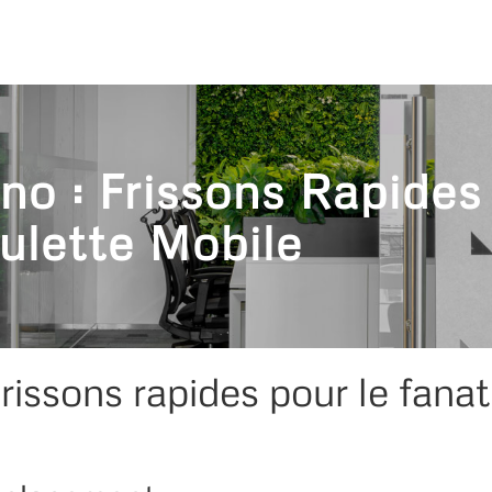
no : Frissons Rapides
ulette Mobile
rissons rapides pour le fanat