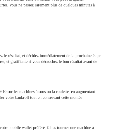
rtes, vous ne passez rarement plus de quelques minutes à
ez le résultat, et décidez immédiatement de la prochaine étape
e, et gratifiante si vous décrochez le bon résultat avant de
€10 sur les machines à sous ou la roulette, en augmentant
der votre bankroll tout en conservant cette montée
votre mobile wallet préféré, faites tourner une machine à