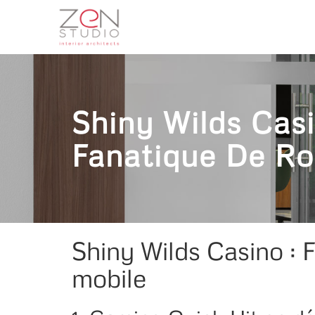
Shiny Wilds Casi
Fanatique De Ro
Shiny Wilds Casino : F
mobile