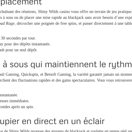
éplacement
enchaînant des réunions, Shiny Wilds casino vous offre un terrain de jeu pratiqu
s à sous ou de placer une mise rapide au blackjack sans avoir besoin d’une ex
ad Rage
, décrocher une poignée de free spins, et passer directement à une tabl
30 secondes par tour.
y pour des dépôts instantanés.
sh pour un seul dépôt.
 à sous qui maintiennent le ryth
asil Gaming, Quickspin, et Betsoft Gaming, la variété garantit jamais un momen
rchent des fluctuations rapides et des gains spectaculaires. Vous vous retrouvere
nstantanée.
enses immédiates.
condes après un spin.
upier en direct en un éclair
ve de Shiny Wilds propose des streams de blackjack et roulette en temps réel qui