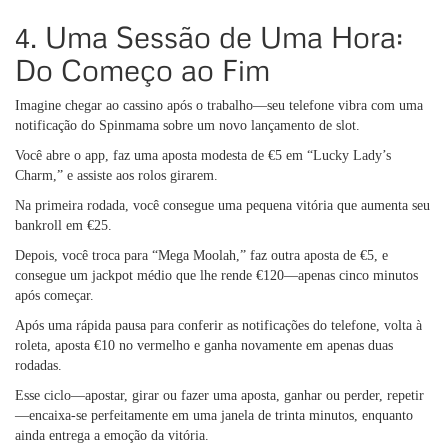
4. Uma Sessão de Uma Hora:
Do Começo ao Fim
Imagine chegar ao cassino após o trabalho—seu telefone vibra com uma
notificação do Spinmama sobre um novo lançamento de slot.
Você abre o app, faz uma aposta modesta de €5 em “Lucky Lady’s
Charm,” e assiste aos rolos girarem.
Na primeira rodada, você consegue uma pequena vitória que aumenta seu
bankroll em €25.
Depois, você troca para “Mega Moolah,” faz outra aposta de €5, e
consegue um jackpot médio que lhe rende €120—apenas cinco minutos
após começar.
Após uma rápida pausa para conferir as notificações do telefone, volta à
roleta, aposta €10 no vermelho e ganha novamente em apenas duas
rodadas.
Esse ciclo—apostar, girar ou fazer uma aposta, ganhar ou perder, repetir
—encaixa-se perfeitamente em uma janela de trinta minutos, enquanto
ainda entrega a emoção da vitória.