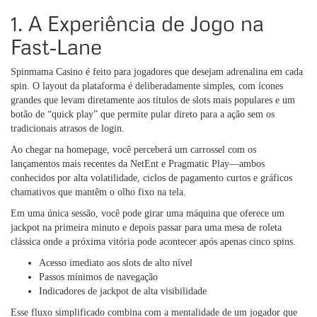
1. A Experiência de Jogo na
Fast‑Lane
Spinmama Casino é feito para jogadores que desejam adrenalina em cada
spin. O layout da plataforma é deliberadamente simples, com ícones
grandes que levam diretamente aos títulos de slots mais populares e um
botão de “quick play” que permite pular direto para a ação sem os
tradicionais atrasos de login.
Ao chegar na homepage, você perceberá um carrossel com os
lançamentos mais recentes da NetEnt e Pragmatic Play—ambos
conhecidos por alta volatilidade, ciclos de pagamento curtos e gráficos
chamativos que mantêm o olho fixo na tela.
Em uma única sessão, você pode girar uma máquina que oferece um
jackpot na primeira minuto e depois passar para uma mesa de roleta
clássica onde a próxima vitória pode acontecer após apenas cinco spins.
Acesso imediato aos slots de alto nível
Passos mínimos de navegação
Indicadores de jackpot de alta visibilidade
Esse fluxo simplificado combina com a mentalidade de um jogador que